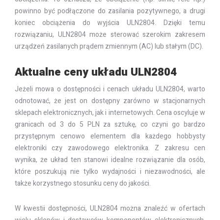
powinno być podłączone do zasilania pozytywnego, a drugi
koniec obciążenia do wyjścia ULN2804. Dzięki temu
rozwiązaniu, ULN2804 może sterować szerokim zakresem
urządzeń zasilanych prądem zmiennym (AC) lub stałym (DC).
Aktualne ceny układu ULN2804
Jeżeli mowa o dostępności i cenach układu ULN2804, warto
odnotować, że jest on dostępny zarówno w stacjonarnych
sklepach elektronicznych, jak i internetowych. Cena oscyluje w
granicach od 3 do 5 PLN za sztukę, co czyni go bardzo
przystępnym cenowo elementem dla każdego hobbysty
elektroniki czy zawodowego elektronika. Z zakresu cen
wynika, że układ ten stanowi idealne rozwiązanie dla osób,
które poszukują nie tylko wydajności i niezawodności, ale
także korzystnego stosunku ceny do jakości.
W kwestii dostępności, ULN2804 można znaleźć w ofertach