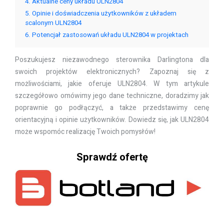
4
Aktualne ceny układu ULN2804
5
Opinie i doświadczenia użytkowników z układem
scalonym ULN2804
6
Potencjał zastosowań układu ULN2804 w projektach
Poszukujesz niezawodnego sterownika Darlingtona dla
swoich projektów elektronicznych? Zapoznaj się z
możliwościami, jakie oferuje ULN2804. W tym artykule
szczegółowo omówimy jego dane techniczne, doradzimy jak
poprawnie go podłączyć, a także przedstawimy cenę
orientacyjną i opinie użytkowników. Dowiedz się, jak ULN2804
może wspomóc realizację Twoich pomysłów!
Sprawdź ofertę