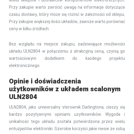
wielu sklepów i dostawców komponentów elektronicznych.
Przy zakupie warto zwrócić uwagę na informacje dotyczące
czasu dostawy, który może się różnić w zależności od sklepu.
Przy zakupie większej ilości układów, zawsze warto porównać
ceny w kilku źródłach.
Bez względu na miejsce zakupu, zadziwiające możliwości
układu ULN2804 w połączeniu z atrakcyjną ceną, czynią go
wartościowym dodatkiem do każdego projektu
elektronicznego.
Opinie i doświadczenia
użytkowników z układem scalonym
ULN2804
ULN2804, jako uniwersalny sterownik Darlingtona, cieszy się
bardzo pozytywnymi opiniami użytkowników. Wygoda i
unikalność tego układu została potwierdzona przez wielu
entuzjastów elektroniki. Szerokie korzyści jakie niesie ze sobą