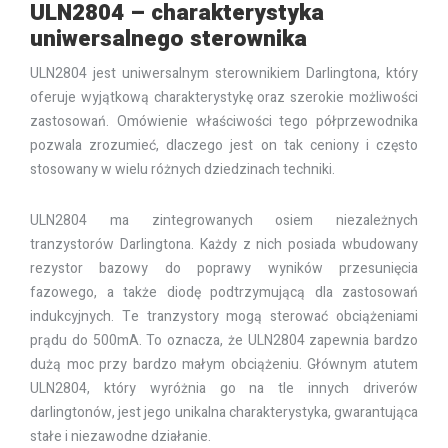
ULN2804 – charakterystyka
uniwersalnego sterownika
ULN2804 jest uniwersalnym sterownikiem Darlingtona, który
oferuje wyjątkową charakterystykę oraz szerokie możliwości
zastosowań. Omówienie właściwości tego półprzewodnika
pozwala zrozumieć, dlaczego jest on tak ceniony i często
stosowany w wielu różnych dziedzinach techniki.
ULN2804 ma zintegrowanych osiem niezależnych
tranzystorów Darlingtona. Każdy z nich posiada wbudowany
rezystor bazowy do poprawy wyników przesunięcia
fazowego, a także diodę podtrzymującą dla zastosowań
indukcyjnych. Te tranzystory mogą sterować obciążeniami
prądu do 500mA. To oznacza, że ULN2804 zapewnia bardzo
dużą moc przy bardzo małym obciążeniu. Głównym atutem
ULN2804, który wyróżnia go na tle innych driverów
darlingtonów, jest jego unikalna charakterystyka, gwarantująca
stałe i niezawodne działanie.