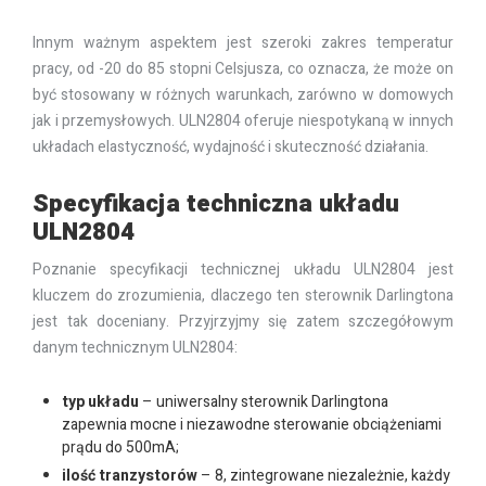
Innym ważnym aspektem jest szeroki zakres temperatur
pracy, od -20 do 85 stopni Celsjusza, co oznacza, że może on
być stosowany w różnych warunkach, zarówno w domowych
jak i przemysłowych. ULN2804 oferuje niespotykaną w innych
układach elastyczność, wydajność i skuteczność działania.
Specyfikacja techniczna układu
ULN2804
Poznanie specyfikacji technicznej układu ULN2804 jest
kluczem do zrozumienia, dlaczego ten sterownik Darlingtona
jest tak doceniany. Przyjrzyjmy się zatem szczegółowym
danym technicznym ULN2804:
typ układu
– uniwersalny sterownik Darlingtona
zapewnia mocne i niezawodne sterowanie obciążeniami
prądu do 500mA;
ilość tranzystorów
– 8, zintegrowane niezależnie, każdy