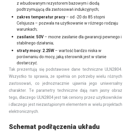
z wbudowanym rezystorem bazowym i diodą
podtrzymującą dla zastosowań indukcyjnych;
zakres temperatur pracy
– od -20 do 85 stopni
Celsjusza – pozwala na użytkowanie w różnego rodzaju
warunkach;
zasilanie: 50V
– mocne zasilanie dla gwarancji pewnego i
stabilnego działania;
straty mocy: 2.25W
– wartość bardzo niska w
porównaniu do mocy, jaką sterownik jest w stanie
dostarczyć.
Tak prezentują się podstawowe dane techniczne ULN2804.
Wszystko to sprawia, że spełnia on potrzeby wielu różnych
zastosowań, co jednoznacznie ujawnia jego uniwersalny
charakter. Te parametry techniczne dają nam jasny obraz
tego, dlaczego ULN2804 jest tak ceniony przez użytkowników
i dlaczego jest niezastąpionym elementem w wielu projektach
elektronicznych.
Schemat podłączenia układu