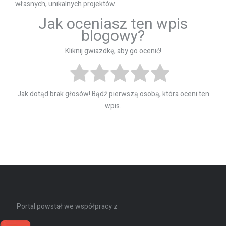
własnych, unikalnych projektów.
Jak oceniasz ten wpis
blogowy?
Kliknij gwiazdkę, aby go ocenić!
Jak dotąd brak głosów! Bądź pierwszą osobą, która oceni ten
wpis.
Portal powstał we współpracy z