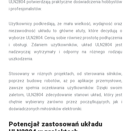
ULN2804 potwierdzają praktyczne doświadczenia hobbystów
i profesjonalistów.
Użytkownicy podkreślają, że mała wielkość, wydajność oraz
niezawodność układu to główne atuty, które decydują o
wyborze ULN2804. Cenią sobie również prostotę podłączenia
i obsługi. Zdaniem użytkowników, układ ULN2804 jest
nadzwyczaj wytrzymały i odporny na różnego rodzaju
uszkodzenia.
Stosowany w różnych projektach, od sterowania silników,
poprzez budowę robotów, aż po aplikacje przemysłowe,
zawsze spełnia oczekiwania użytkowników. Dzięki swoim
zaletom, ULN2804 zdecydowanie stanowi układ, który jest
chętnie wybierany zarówno przez początkujących, jak i
doświadczonych miłośników elektroniki.
Potencjał zastosowań układu