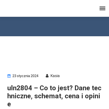
electronicsafterhours.com
Kasia
23 stycznia 2024
uln2804 – Co to jest? Dane tec
hniczne, schemat, cena i opini
e