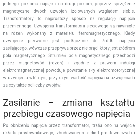
jednego poziomu napięcia na drugi poziom, poprzez sprzężenie
magnetyczne dwóch uzwojeń izolowanych względem siebie.
Transformatory to najprostszy sposób na regulację napięcia
przemiennego. Uzwojenia transformatora sieciowego są nawinięte
na rdzeń wykonany z materiału ferromagnetycznego. Kiedy
uzwojenie pierwotne jest podłączone do źródła napięcia
zasilającego, wówczas przepływa przez nie prąd, który jest źródłem
pola magnetycznego. Strumień pola magnetycznego przechodzi
przez magnetowód (rdzeń) i zgodnie z prawem indukcji
elektromagnetycznej powoduje powstanie siły elektromotorycznej
w uzwojeniu wtórnym, przy czym wartość napięcia na uzwojeniach
zależy także od liczby zwojów.
Zasilanie – zmiana kształtu
przebiegu czasowego napięcia
Po obniżeniu napięcia przez transformator, trafia ono na wejście
układu prostownikowego, zbudowanego z diod prostowniczych i