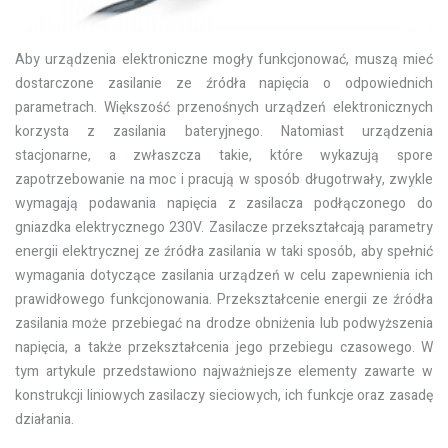
Aby urządzenia elektroniczne mogły funkcjonować, muszą mieć
dostarczone zasilanie ze źródła napięcia o odpowiednich
parametrach. Większość przenośnych urządzeń elektronicznych
korzysta z zasilania bateryjnego. Natomiast urządzenia
stacjonarne, a zwłaszcza takie, które wykazują spore
zapotrzebowanie na moc i pracują w sposób długotrwały, zwykle
wymagają podawania napięcia z zasilacza podłączonego do
gniazdka elektrycznego 230V. Zasilacze przekształcają parametry
energii elektrycznej ze źródła zasilania w taki sposób, aby spełnić
wymagania dotyczące zasilania urządzeń w celu zapewnienia ich
prawidłowego funkcjonowania. Przekształcenie energii ze źródła
zasilania może przebiegać na drodze obniżenia lub podwyższenia
napięcia, a także przekształcenia jego przebiegu czasowego. W
tym artykule przedstawiono najważniejsze elementy zawarte w
konstrukcji liniowych zasilaczy sieciowych, ich funkcje oraz zasadę
działania.