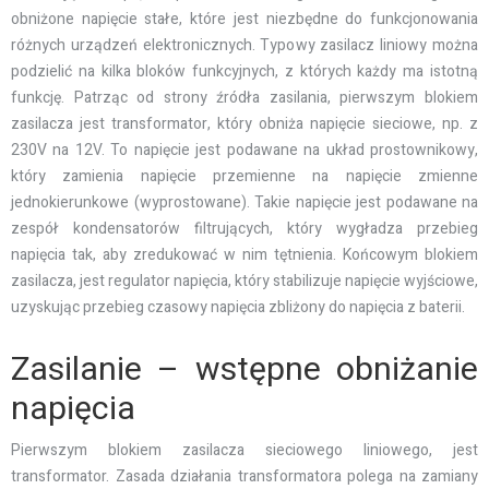
obniżone napięcie stałe, które jest niezbędne do funkcjonowania
różnych urządzeń elektronicznych. Typowy zasilacz liniowy można
podzielić na kilka bloków funkcyjnych, z których każdy ma istotną
funkcję. Patrząc od strony źródła zasilania, pierwszym blokiem
zasilacza jest transformator, który obniża napięcie sieciowe, np. z
230V na 12V. To napięcie jest podawane na układ prostownikowy,
który zamienia napięcie przemienne na napięcie zmienne
jednokierunkowe (wyprostowane). Takie napięcie jest podawane na
zespół kondensatorów filtrujących, który wygładza przebieg
napięcia tak, aby zredukować w nim tętnienia. Końcowym blokiem
zasilacza, jest regulator napięcia, który stabilizuje napięcie wyjściowe,
uzyskując przebieg czasowy napięcia zbliżony do napięcia z baterii.
Zasilanie – wstępne obniżanie
napięcia
Pierwszym blokiem zasilacza sieciowego liniowego, jest
transformator. Zasada działania transformatora polega na zamiany