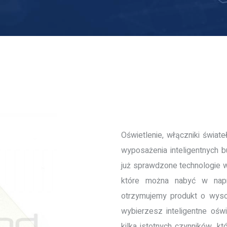
Oświetlenie, włączniki świat
wyposażenia inteligentnych 
już sprawdzone technologie w
które można nabyć w nap
otrzymujemy produkt o wysoki
wybierzesz inteligentne ośw
kilka istotnych czynników, 