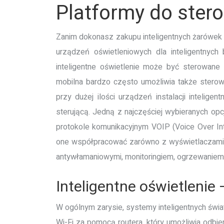
Platformy do ster
Zanim dokonasz zakupu inteligentnych żarówek 
urządzeń oświetleniowych dla inteligentnyc
inteligentne oświetlenie może być sterowane 
mobilna bardzo często umożliwia także sterowa
przy dużej ilości urządzeń instalacji intelig
sterującą.
Jedną z najczęściej wybieranych opc
protokole komunikacyjnym VOIP (Voice Over Int
one współpracować zarówno z wyświetlaczami ja
antywłamaniowymi, monitoringiem, ogrzewaniem
Inteligentne oświetlenie
W ogólnym zarysie, systemy inteligentnych świa
Wi-Fi za pomocą routera, który umożliwia odbie