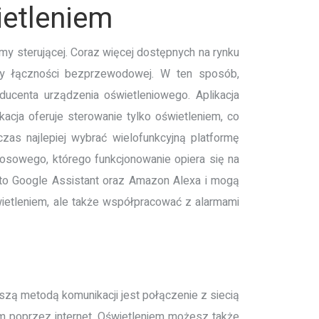
ietleniem
y sterującej. Coraz więcej dostępnych na rynku
uły łączności bezprzewodowej. W ten sposób,
ducenta urządzenia oświetleniowego. Aplikacja
acja oferuje sterowanie tylko oświetleniem, co
czas najlepiej wybrać wielofunkcyjną platformę
łosowego, którego funkcjonowanie opiera się na
i to Google Assistant oraz Amazon Alexa i mogą
ietleniem, ale także współpracować z alarmami
szą metodą komunikacji jest połączenie z siecią
iem poprzez internet. Oświetleniem możesz także