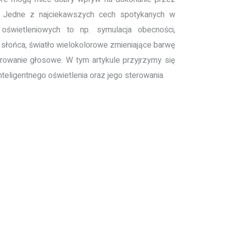
. Jedne z najciekawszych cech spotykanych w
h oświetleniowych to np. symulacja obecności,
słońca, światło wielokolorowe zmieniające barwę
erowanie głosowe. W tym artykule przyjrzymy się
teligentnego oświetlenia oraz jego sterowania.