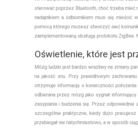
sterować poprzez Bluetooth, choć trzeba mieć 
nadajnikiem a odbiornikiem musi się mieścić 
pomocą którego możesz stworzyć sieć komunikac
zaimplementowaną obsługę protokołu ZigBee. M
Oświetlenie, które jest pr
Mózg ludzki jest bardzo wrażliwy na zmiany p
na jakość snu. Przy prawidłowym zachowani
otrzymuje informację o konieczności położenia
odbierana przez mózg jako sygnał informujący 
zasypiania i budzenia się. Przez odpowiednie
szczególnie praktyczne, kiedy dużo pracujesz 
przebiegał nie natychmiastowo, a w sposób ciągł