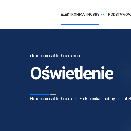
ELEKTRONIKA I HOBBY
PODSTAWOWE
electronicsafterhours.com
Oświetlenie
Electronicsafterhours
Elektronika i hobby
Inte