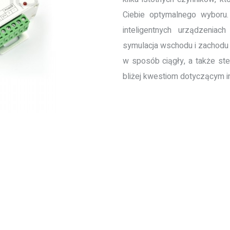
Ciebie optymalnego wyboru
inteligentnych urządzeniac
symulacja wschodu i zachodu 
w sposób ciągły, a także st
bliżej kwestiom dotyczącym in