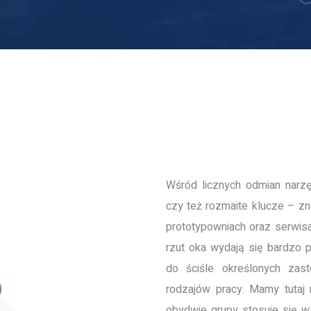
Wśród licznych odmian narzę
czy też rozmaite klucze – z
prototypowniach oraz serwisa
rzut oka wydają się bardzo 
do ściśle określonych zas
rodzajów pracy. Mamy tutaj
obydwie grupy stosuje się w 