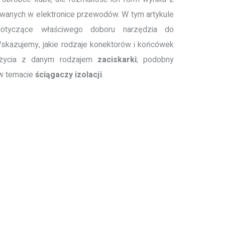
wanych w elektronice przewodów. W tym artykule
dotyczące właściwego doboru narzędzia do
skazujemy, jakie rodzaje konektorów i końcówek
użycia z danym rodzajem
zaciskarki
; podobny
 w temacie
ściągaczy
izolacji
.