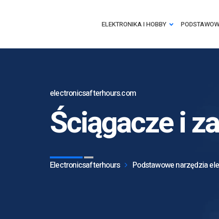
ELEKTRONIKA I HOBBY
PODSTAWOWE
electronicsafterhours.com
Ściągacze i za
Electronicsafterhours
Podstawowe narzędzia ele