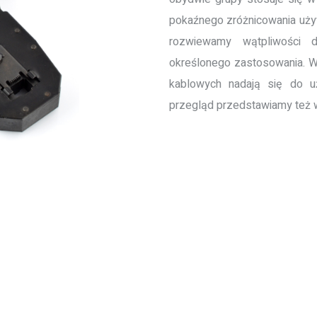
pokaźnego zróżnicowania uży
rozwiewamy wątpliwości 
określonego zastosowania. W
kablowych nadają się do 
przegląd przedstawiamy też