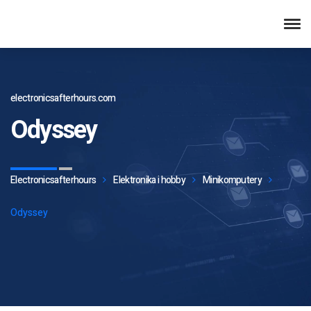
electronicsafterhours.com
Odyssey
Electronicsafterhours
Elektronika i hobby
Minikomputery
Odyssey