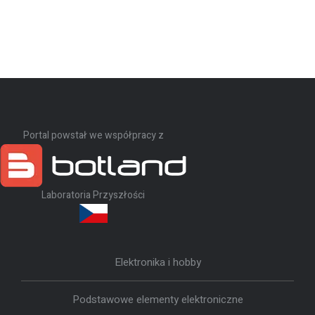
Portal powstał we współpracy z
Laboratoria Przyszłości
Elektronika i hobby
Podstawowe elementy elektroniczne