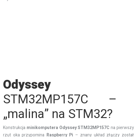
Odyssey
STM32MP157C –
„malina” na STM32?
Konstrukcja
minikomputera
Odyssey STM32MP157C
na pierwszy
rzut oka przypomina
Raspberry
Pi
– znany układ złączy został