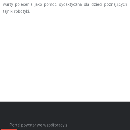
warty polecenia jako pomoc dydaktyczna dla dzieci poznających
tajniki robotyki.
Portal powstał we współpracy z