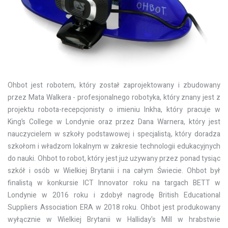
Ohbot jest robotem, który został zaprojektowany i zbudowany
przez Mata Walkera - profesjonalnego robotyka, który znany jest z
projektu robota-recepcjonisty o imieniu Inkha, który pracuje w
King’s College w Londynie oraz przez Dana Warnera, który jest
nauczycielem w szkoły podstawowej i specjalistą, który doradza
szkołom i władzom lokalnym w zakresie technologii edukacyjnych
do nauki. Ohbot to robot, który jest już używany przez ponad tysiąc
szkół i osób w Wielkiej Brytanii i na całym Świecie. Ohbot był
finalistą w konkursie ICT Innovator roku na targach BETT w
Londynie w 2016 roku i zdobył nagrodę British Educational
Suppliers Association ERA w 2018 roku. Ohbot jest produkowany
wyłącznie w Wielkiej Brytanii w Halliday's Mill w hrabstwie