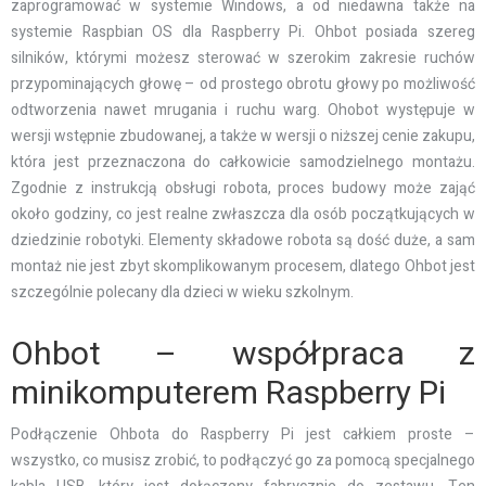
zaprogramować w systemie Windows, a od niedawna także na
systemie Raspbian OS dla Raspberry Pi. Ohbot posiada szereg
silników, którymi możesz sterować w szerokim zakresie ruchów
przypominających głowę – od prostego obrotu głowy po możliwość
odtworzenia nawet mrugania i ruchu warg. Ohobot występuje w
wersji wstępnie zbudowanej, a także w wersji o niższej cenie zakupu,
która jest przeznaczona do całkowicie samodzielnego montażu.
Zgodnie z instrukcją obsługi robota, proces​ ​budowy może zająć
około godziny, co jest realne zwłaszcza dla osób początkujących w
dziedzinie robotyki. Elementy składowe robota są dość duże, a sam
montaż nie jest zbyt skomplikowanym procesem, dlatego Ohbot jest
szczególnie polecany dla dzieci w wieku szkolnym.
Ohbot – współpraca z
minikomputerem Raspberry Pi
Podłączenie Ohbota do Raspberry Pi jest całkiem proste –
wszystko, co musisz zrobić, to podłączyć go za pomocą specjalnego