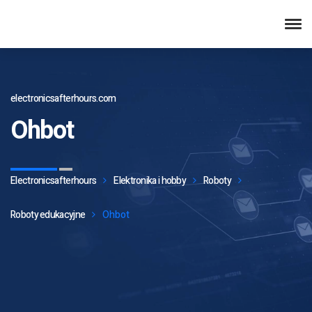
electronicsafterhours.com
Ohbot
Electronicsafterhours
Elektronika i hobby
Roboty
Roboty edukacyjne
Ohbot