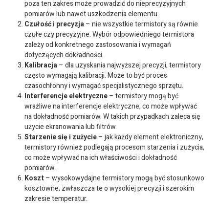
poza ten zakres może prowadzić do nieprecyzyjnych
pomiarów lub nawet uszkodzenia elementu.
Czułość i precyzja
– nie wszystkie termistory są równie
czułe czy precyzyjne. Wybór odpowiedniego termistora
zależy od konkretnego zastosowania i wymagań
dotyczących dokładności.
Kalibracja
– dla uzyskania najwyższej precyzji, termistory
często wymagają kalibracji. Może to być proces
czasochłonny i wymagać specjalistycznego sprzętu.
Interferencje elektryczne
– termistory mogą być
wrażliwe na interferencje elektryczne, co może wpływać
na dokładność pomiarów. W takich przypadkach zaleca się
użycie ekranowania lub filtrów.
Starzenie się i zużycie
– jak każdy element elektroniczny,
termistory również podlegają procesom starzenia i zużycia,
co może wpływać na ich właściwości i dokładność
pomiarów.
Koszt
– wysokowydajne termistory mogą być stosunkowo
kosztowne, zwłaszcza te o wysokiej precyzji i szerokim
zakresie temperatur.