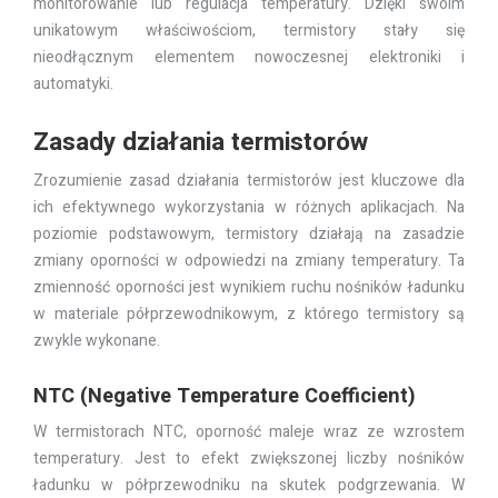
monitorowanie lub regulacja temperatury. Dzięki swoim
unikatowym właściwościom, termistory stały się
nieodłącznym elementem nowoczesnej elektroniki i
automatyki.
Zasady działania termistorów
Zrozumienie zasad działania termistorów jest kluczowe dla
ich efektywnego wykorzystania w różnych aplikacjach. Na
poziomie podstawowym, termistory działają na zasadzie
zmiany oporności w odpowiedzi na zmiany temperatury. Ta
zmienność oporności jest wynikiem ruchu nośników ładunku
w materiale półprzewodnikowym, z którego termistory są
zwykle wykonane.
NTC (Negative Temperature Coefficient)
W termistorach NTC, oporność maleje wraz ze wzrostem
temperatury. Jest to efekt zwiększonej liczby nośników
ładunku w półprzewodniku na skutek podgrzewania. W