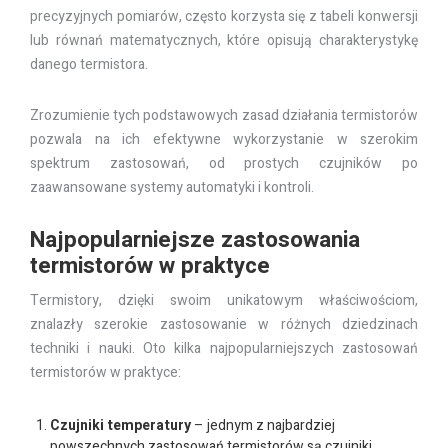
precyzyjnych pomiarów, często korzysta się z tabeli konwersji
lub równań matematycznych, które opisują charakterystykę
danego termistora.
Zrozumienie tych podstawowych zasad działania termistorów
pozwala na ich efektywne wykorzystanie w szerokim
spektrum zastosowań, od prostych czujników po
zaawansowane systemy automatyki i kontroli.
Najpopularniejsze zastosowania
termistorów w praktyce
Termistory, dzięki swoim unikatowym właściwościom,
znalazły szerokie zastosowanie w różnych dziedzinach
techniki i nauki. Oto kilka najpopularniejszych zastosowań
termistorów w praktyce:
Czujniki temperatury
– jednym z najbardziej
powszechnych zastosowań termistorów są czujniki