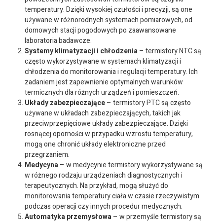
temperatury. Dzięki wysokiej czułości i precyzji, są one
używane w różnorodnych systemach pomiarowych, od
domowych stacji pogodowych po zaawansowane
laboratoria badawcze.
Systemy klimatyzacji i chłodzenia
– termistory NTC są
często wykorzystywane w systemach klimatyzacji i
chłodzenia do monitorowania i regulacji temperatury. Ich
zadaniem jest zapewnienie optymalnych warunków
termicznych dla różnych urządzeń i pomieszczeń.
Układy zabezpieczające
– termistory PTC są często
używane w układach zabezpieczających, takich jak
przeciwprzepięciowe układy zabezpieczające. Dzięki
rosnącej oporności w przypadku wzrostu temperatury,
mogą one chronić układy elektroniczne przed
przegrzaniem.
Medycyna
– w medycynie termistory wykorzystywane są
w różnego rodzaju urządzeniach diagnostycznych i
terapeutycznych. Na przykład, mogą służyć do
monitorowania temperatury ciała w czasie rzeczywistym
podczas operacji czy innych procedur medycznych.
Automatyka przemysłowa
– w przemyśle termistory są