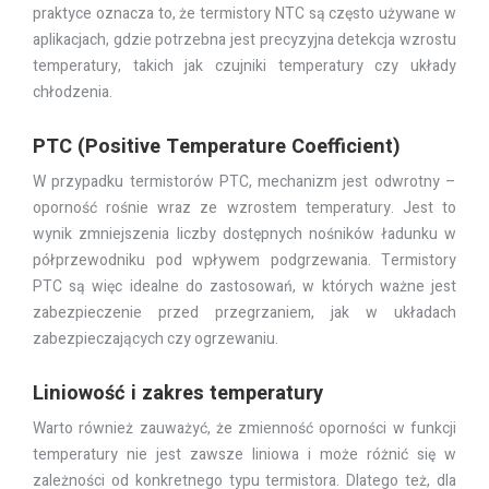
praktyce oznacza to, że termistory NTC są często używane w
aplikacjach, gdzie potrzebna jest precyzyjna detekcja wzrostu
temperatury, takich jak czujniki temperatury czy układy
chłodzenia.
PTC (Positive Temperature Coefficient)
W przypadku termistorów PTC, mechanizm jest odwrotny –
oporność rośnie wraz ze wzrostem temperatury. Jest to
wynik zmniejszenia liczby dostępnych nośników ładunku w
półprzewodniku pod wpływem podgrzewania. Termistory
PTC są więc idealne do zastosowań, w których ważne jest
zabezpieczenie przed przegrzaniem, jak w układach
zabezpieczających czy ogrzewaniu.
Liniowość i zakres temperatury
Warto również zauważyć, że zmienność oporności w funkcji
temperatury nie jest zawsze liniowa i może różnić się w
zależności od konkretnego typu termistora. Dlatego też, dla