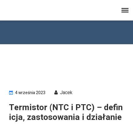
electronicsafterhours.com
Jacek
4 września 2023
Termistor (NTC i PTC) – defin
icja, zastosowania i działanie