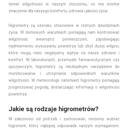
temat wilgotności w naszym otoczeniu, co ma istotne
znaczenie dla naszego komfortu, zdrowia i jakości życia.
Higrometry są szeroko stosowane w różnych dziedzinach
życia. W domowych warunkach pomagają nam kontrolować
wilgotność wewnątrz pomieszczeń, zapobiegając
nadmiernemu wysuszaniu powietrza lub zbyt dużej wilgoci,
które mogą mieć negatywny wpływ na nasze zdrowie i
komfort. W laboratoriach, przemyśle farmaceutycznym czy
spożywczym, higrometry są niezbędnym narzędziem do
monitorowania i utrzymania odpowiednich warunków
wilgotności. W meteorologii natomiast higrometry pomagają
prognozować pogodę, dostarczając informacji o wilgotności
powietrza.
Jakie są rodzaje higrometrów?
W zależności od potrzeb i zastosowań, możemy wybrać
higrometr, który najlepiej odpowiada naszym wymaganiom.