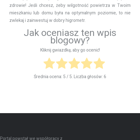
zdrowie! Jeśli chcesz, żeby wilgotność powietrza w Twoim
mieszkaniu lub domu była na optymalnym poziomie, to nie
zwlekaj i zainwestuj w dobry higrometr.
Jak oceniasz ten wpis
blogowy?
Kliknij gwiazdkę, aby go ocenić!
Średnia ocena:
5
/ 5. Liczba głosów:
6
Portal powstał we współpracy z