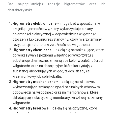
Oto najpopularniejsz rodzaje higrometrów oraz ich
charakterystyka:
Higrometry elektroniczne
– mogą być wyposażone w
czujnik pojemnościowy, który wykorzystuje zmiany
pojemności elektrycznej w odpowiedzi na wilgotność
otoczenia lub czujnik rezystancyjny, który mierzy zmiany
rezystancji materiału w zależności od wilgotności.
Higrometry chemiczne
– dzielą się na wskazujące, które
do wskazywania poziomu wilgotności wykorzystują
substancje chemiczne, zmieniające kolor w zależności od
wilgotności oraz na absorpcyjne, które korzystają z
substancji absorbujących wilgoć, takich jak sól, żel
krzemionkowy lub sole kobaltu.
Higrometry mechaniczne
– dzielą się na włosowe,
wykorzystujące zmiany długości naturalnych włosów w
odpowiedzi na wilgotność oraz na membranowe, które
składają się z elastycznej membrany, wrażliwej na zmiany
wilgotności.
Higrometry laserowe
– dzielą się na optyczne, które