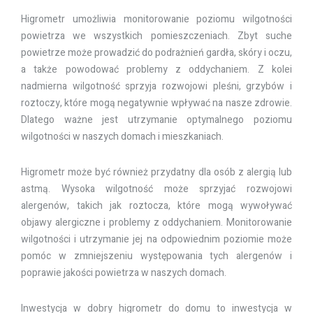
Higrometr umożliwia monitorowanie poziomu wilgotności
powietrza we wszystkich pomieszczeniach. Zbyt suche
powietrze może prowadzić do podrażnień gardła, skóry i oczu,
a także powodować problemy z oddychaniem. Z kolei
nadmierna wilgotność sprzyja rozwojowi pleśni, grzybów i
roztoczy, które mogą negatywnie wpływać na nasze zdrowie.
Dlatego ważne jest utrzymanie optymalnego poziomu
wilgotności w naszych domach i mieszkaniach.
Higrometr może być również przydatny dla osób z alergią lub
astmą. Wysoka wilgotność może sprzyjać rozwojowi
alergenów, takich jak roztocza, które mogą wywoływać
objawy alergiczne i problemy z oddychaniem. Monitorowanie
wilgotności i utrzymanie jej na odpowiednim poziomie może
pomóc w zmniejszeniu występowania tych alergenów i
poprawie jakości powietrza w naszych domach.
Inwestycja w dobry higrometr do domu to inwestycja w