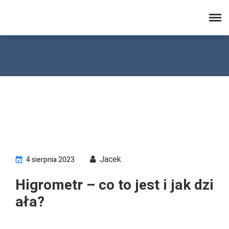
electronicsafterhours.com
Jacek
4 sierpnia 2023
Higrometr – co to jest i jak dzi
ała?