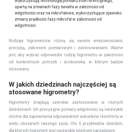
wykorzystują technologię pomiaru interferencyjnego,
opartą na zmianach fazy światła w zależności od
wilgotności oraz na mikrofalowe, wykorzystujące zjawisko
zmiany prędkości fazy mikrofal w zależności od
wilgotności.
Rodzaje higrometrów różnią się swoimi właściwościami,
precyzją, zakresem pomiarowym i zastosowaniami. Ważne
jest, aby wybrać odpowiedni rodzaj higrometru w zależności
od konkretnych potrzeb i środowiska, w którym będzie
stosowany.
W jakich dziedzinach najczęściej są
stosowane higrometry?
Higrometry znajdują szerokie zastosowanie w różnych
dziedzinach. Ich precyzyjne pomiary wilgotności są niezwykle
istotne dla zapewnienia odpowiednich warunków i komfortu w
wielu obszarach naszego życia. Oto 6 przykładów dziedzin,
dla których higrometr jest niezwykle istotnym narzędziem.