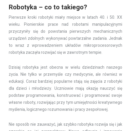
Robotyka – co to takiego?
Pierwsze kroki robotyki miały miejsce w latach 40. i 50. XX
wieku. Pionierskie prace nad robotami manipulacyjnymi
przyczyniły się do powstania pierwszych mechanicznych
urządzeń zdolnych wykonywać powtarzalne zadania. Jednak
to wraz z wprowadzeniem układów mikroprocesorowych
robotyka zaczęła rozwijać się w zawrotnym tempie.
Dzisiaj robotyka jest obecna w wielu dziedzinach naszego
życia. Nie tylko w przemyśle czy medycynie, ale również w
edukacji. Coraz bardziej popularne stają się zajęcia z robotyki
dla dzieci i młodzieży. Uczniowie mają okazję nauczyć się
podstaw programowania, konstruować i programować swoje
własne roboty, rozwijając przy tym umiejętności kreatywnego
myślenia, logicznego rozumowania i pracy zespołowej.
Nie sposób nie zauważyć, jak szybko robotyka rozwija się i jak