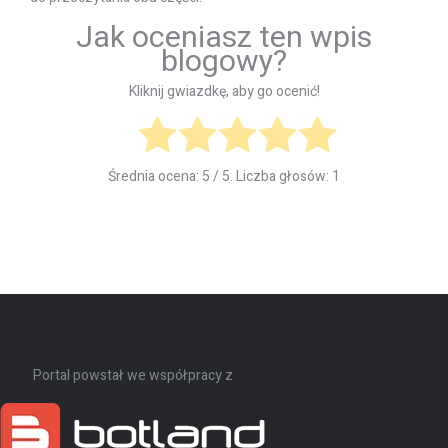
Jak oceniasz ten wpis
blogowy?
Kliknij gwiazdkę, aby go ocenić!
Średnia ocena:
5
/ 5. Liczba głosów:
1
Portal powstał we współpracy z