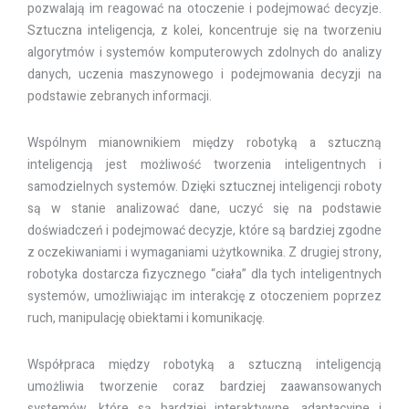
pozwalają im reagować na otoczenie i podejmować decyzje.
Sztuczna inteligencja, z kolei, koncentruje się na tworzeniu
algorytmów i systemów komputerowych zdolnych do analizy
danych, uczenia maszynowego i podejmowania decyzji na
podstawie zebranych informacji.
Wspólnym mianownikiem między robotyką a sztuczną
inteligencją jest możliwość tworzenia inteligentnych i
samodzielnych systemów. Dzięki sztucznej inteligencji roboty
są w stanie analizować dane, uczyć się na podstawie
doświadczeń i podejmować decyzje, które są bardziej zgodne
z oczekiwaniami i wymaganiami użytkownika. Z drugiej strony,
robotyka dostarcza fizycznego “ciała” dla tych inteligentnych
systemów, umożliwiając im interakcję z otoczeniem poprzez
ruch, manipulację obiektami i komunikację.
Współpraca między robotyką a sztuczną inteligencją
umożliwia tworzenie coraz bardziej zaawansowanych
systemów, które są bardziej interaktywne, adaptacyjne i