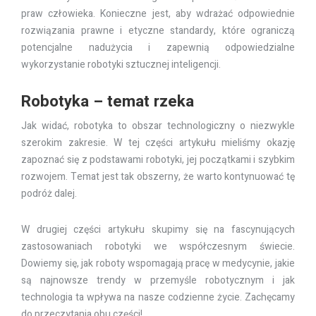
praw człowieka. Konieczne jest, aby wdrażać odpowiednie
rozwiązania prawne i etyczne standardy, które ograniczą
potencjalne nadużycia i zapewnią odpowiedzialne
wykorzystanie robotyki sztucznej inteligencji.
Robotyka – temat rzeka
Jak widać, robotyka to obszar technologiczny o niezwykle
szerokim zakresie. W tej części artykułu mieliśmy okazję
zapoznać się z podstawami robotyki, jej początkami i szybkim
rozwojem. Temat jest tak obszerny, że warto kontynuować tę
podróż dalej.
W drugiej części artykułu skupimy się na fascynujących
zastosowaniach robotyki we współczesnym świecie.
Dowiemy się, jak roboty wspomagają pracę w medycynie, jakie
są najnowsze trendy w przemyśle robotycznym i jak
technologia ta wpływa na nasze codzienne życie. Zachęcamy
do przeczytania obu części!