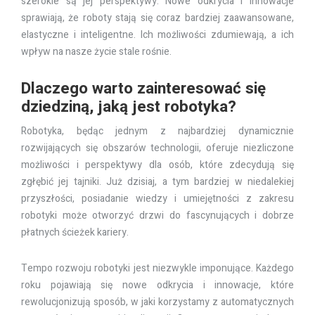
szerokie są jej perspektywy. Nowe odkrycia i innowacje
sprawiają, że roboty stają się coraz bardziej zaawansowane,
elastyczne i inteligentne. Ich możliwości zdumiewają, a ich
wpływ na nasze życie stale rośnie.
Dlaczego warto zainteresować się
dziedziną, jaką jest robotyka?
Robotyka, będąc jednym z najbardziej dynamicznie
rozwijających się obszarów technologii, oferuje niezliczone
możliwości i perspektywy dla osób, które zdecydują się
zgłębić jej tajniki. Już dzisiaj, a tym bardziej w niedalekiej
przyszłości, posiadanie wiedzy i umiejętności z zakresu
robotyki może otworzyć drzwi do fascynujących i dobrze
płatnych ścieżek kariery.
Tempo rozwoju robotyki jest niezwykle imponujące. Każdego
roku pojawiają się nowe odkrycia i innowacje, które
rewolucjonizują sposób, w jaki korzystamy z automatycznych