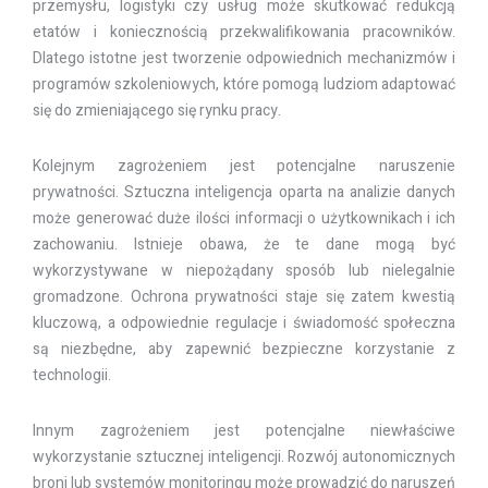
przemysłu, logistyki czy usług może skutkować redukcją
etatów i koniecznością przekwalifikowania pracowników.
Dlatego istotne jest tworzenie odpowiednich mechanizmów i
programów szkoleniowych, które pomogą ludziom adaptować
się do zmieniającego się rynku pracy.
Kolejnym zagrożeniem jest potencjalne naruszenie
prywatności. Sztuczna inteligencja oparta na analizie danych
może generować duże ilości informacji o użytkownikach i ich
zachowaniu. Istnieje obawa, że te dane mogą być
wykorzystywane w niepożądany sposób lub nielegalnie
gromadzone. Ochrona prywatności staje się zatem kwestią
kluczową, a odpowiednie regulacje i świadomość społeczna
są niezbędne, aby zapewnić bezpieczne korzystanie z
technologii.
Innym zagrożeniem jest potencjalne niewłaściwe
wykorzystanie sztucznej inteligencji. Rozwój autonomicznych
broni lub systemów monitoringu może prowadzić do naruszeń