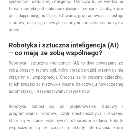
systemów i sztucznej inteligencji. Oznacza to, że wiedza na
temat robotyki jest stale poszukiwana i ceniona. Osoby, które
posiadają umiejętność projektowania, programowania i obsługi
robotów, stają się niezwykle cennymi specjalistami na rynku
pracy.
Robotyka i sztuczna inteligencja (AI)
– co mają ze sobą wspólnego?
Robotyka i sztuczna inteligencja (AI) to dwa powiązane ze
sobą obszary technologii, które coraz bardziej przenikają się
wzajemnie i współpracują. Chociaż są to odrębne dziedziny,
to ich związki są niezwykle ważne dla rozwoju nowoczesnej
automatyzacji i zaawansowanych systemów.
Robotyka odnosi się do projektowania, budowy i
programowania robotów, czyli mechanicznych urządzeń,
które są w stanie wykonywać różnorodne zadania. Roboty
wyposażone są w czujniki i układy sterowania, które