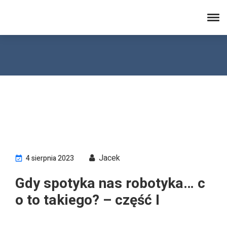
electronicsafterhours.com
Jacek
4 sierpnia 2023
Gdy spotyka nas robotyka… c
o to takiego? – część I