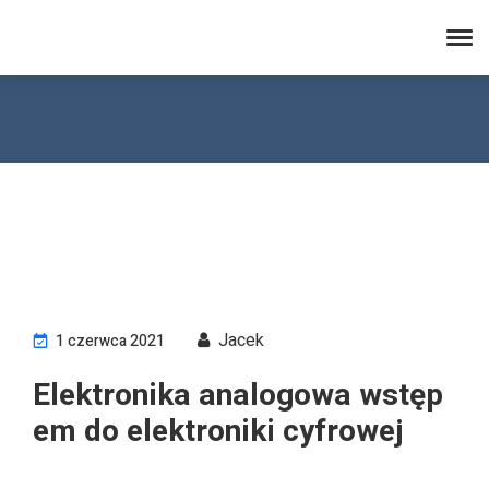
electronicsafterhours.com
Jacek
1 czerwca 2021
Elektronika analogowa wstęp
em do elektroniki cyfrowej