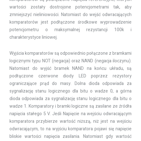
wartości zostały dostrojone potencjometrami tak, aby
zmniejszyć nieliniowości. Natomiast do wejść odwracających
komparatorów jest podłączone środkowe wyprowadzenie
potencjometru o maksymalnej rezystancji 100k i
charakterystyce liniowej.
Wyjścia komparatorów są odpowiednio połączone z bramkami
logicznymi typu NOT (negacja) oraz NAND (negacja iloczynu).
Natomiast do wyjść bramek NAND na końcu układu, są
podłączone czerwone diody LED poprzez rezystory
ograniczające prąd do masy. Dolna dioda odpowiada za
sygnalizację stanu logicznego dla bitu o wadze 0, a górna
dioda odpowiada za sygnalizację stanu logicznego dla bitu o
wadze 1. Komparatory i bramki logiczne są zasilane ze źródła
napięcia stałego 5 V. Jeśli Napięcie na wejściu odwracającym
komparatora przybierze wartość niższą, niż jest na wejściu
odwracającym, to na wyjściu komparatora pojawi się napięcie
bliskie wartości napięcia zasilania. Natomiast gdy wartość