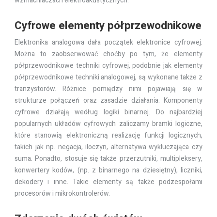
wzmacniaczach elektroakustycznych.
Cyfrowe elementy półprzewodnikowe
Elektronika analogowa dała początek elektronice cyfrowej.
Można to zaobserwować choćby po tym, że elementy
półprzewodnikowe techniki cyfrowej, podobnie jak elementy
półprzewodnikowe techniki analogowej, są wykonane także z
tranzystorów. Różnice pomiędzy nimi pojawiają się w
strukturze połączeń oraz zasadzie działania. Komponenty
cyfrowe działają według logiki binarnej. Do najbardziej
popularnych układów cyfrowych zaliczamy bramki logiczne,
które stanowią elektroniczną realizację funkcji logicznych,
takich jak np. negacja, iloczyn, alternatywa wykluczająca czy
suma. Ponadto, stosuje się także przerzutniki, multipleksery,
konwertery kodów, (np. z binarnego na dziesiętny), liczniki,
dekodery i inne. Takie elementy są także podzespołami
procesorów i mikrokontrolerów.