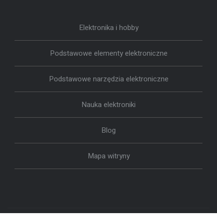
Elektronika i hobby
Podstawowe elementy elektroniczne
Podstawowe narzędzia elektroniczne
Nauka elektroniki
Blog
Mapa witryny