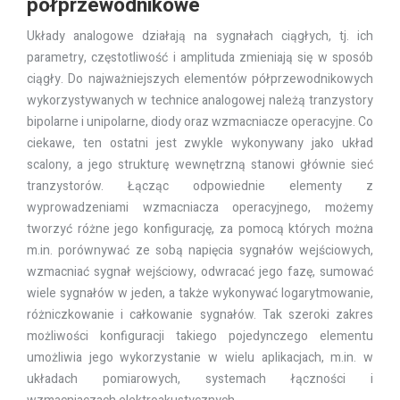
półprzewodnikowe
Układy analogowe działają na sygnałach ciągłych, tj. ich
parametry, częstotliwość i amplituda zmieniają się w sposób
ciągły. Do najważniejszych elementów półprzewodnikowych
wykorzystywanych w technice analogowej należą tranzystory
bipolarne i unipolarne, diody oraz wzmacniacze operacyjne. Co
ciekawe, ten ostatni jest zwykle wykonywany jako układ
scalony, a jego strukturę wewnętrzną stanowi głównie sieć
tranzystorów. Łącząc odpowiednie elementy z
wyprowadzeniami wzmacniacza operacyjnego, możemy
tworzyć różne jego konfigurację, za pomocą których można
m.in. porównywać ze sobą napięcia sygnałów wejściowych,
wzmacniać sygnał wejściowy, odwracać jego fazę, sumować
wiele sygnałów w jeden, a także wykonywać logarytmowanie,
różniczkowanie i całkowanie sygnałów. Tak szeroki zakres
możliwości konfiguracji takiego pojedynczego elementu
umożliwia jego wykorzystanie w wielu aplikacjach, m.in. w
układach pomiarowych, systemach łączności i